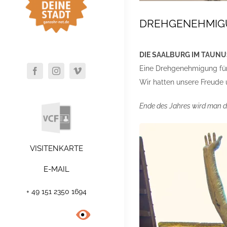
DREHGENEHMIG
DIE SAALBURG IM TAUNU
Eine Drehgenehmigung für 
Wir hatten unsere Freude
Ende des Jahres wird man 
VISITENKARTE
E-MAIL
+ 49 151 2350 1694