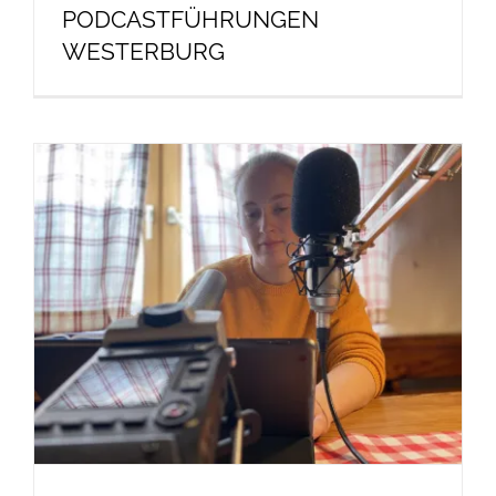
PODCASTFÜHRUNGEN
WESTERBURG