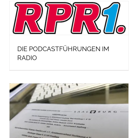
DIE PODCASTFÜHRUNGEN IM
RADIO